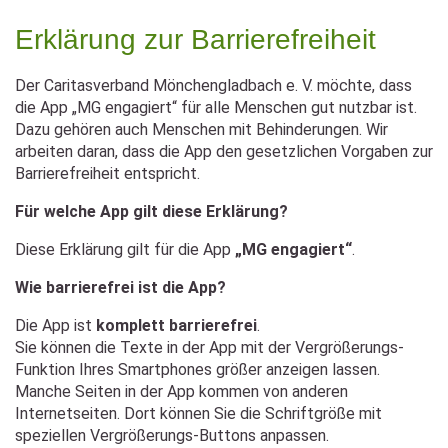
Zum
Inhalt
Erklärung zur Barrierefreiheit
springen
Der Caritasverband Mönchengladbach e. V. möchte, dass
die App „MG engagiert“ für alle Menschen gut nutzbar ist.
Dazu gehören auch Menschen mit Behinderungen. Wir
arbeiten daran, dass die App den gesetzlichen Vorgaben zur
Barrierefreiheit entspricht.
Für welche App gilt diese Erklärung?
Diese Erklärung gilt für die App
„MG engagiert“
.
Wie barrierefrei ist die App?
Die App ist
komplett barrierefrei
.
Sie können die Texte in der App mit der Vergrößerungs-
Funktion Ihres Smartphones größer anzeigen lassen.
Manche Seiten in der App kommen von anderen
Internetseiten. Dort können Sie die Schriftgröße mit
speziellen Vergrößerungs-Buttons anpassen.